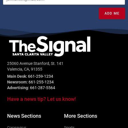
ADD ME
25060 Avenue Stanford, St. 141
Valencia, CA, 91355
Main Desk:
661-259-1234
Newsroom:
661-255-1234
Advertising:
661-287-5564
Have a news tip? Let us know!
News Sections
More Sections
Coronavirus
Sports