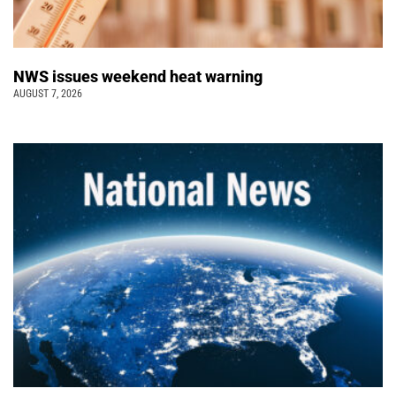
NWS issues weekend heat warning
AUGUST 7, 2026