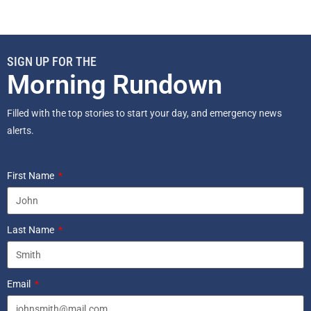
SIGN UP FOR THE
Morning Rundown
Filled with the top stories to start your day, and emergency news
alerts.
First Name
Last Name
Email