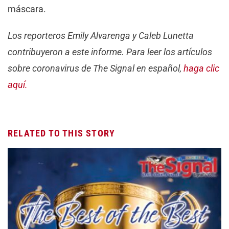
máscara.
Los reporteros Emily Alvarenga y Caleb Lunetta
contribuyeron a este informe. Para leer los artículos
sobre coronavirus de The Signal en español,
haga clic
aquí.
RELATED TO THIS STORY