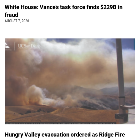
White House: Vance’s task force finds $229B in
fraud
AUGUST 7, 2026
Hungry Valley evacuation ordered as Ridge Fire