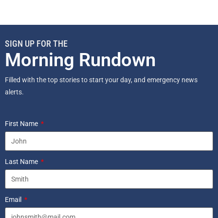
SIGN UP FOR THE
Morning Rundown
Filled with the top stories to start your day, and emergency news
alerts.
First Name
Last Name
Email