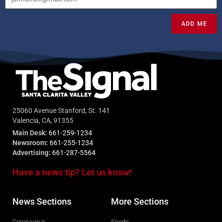
ADD ME
25060 Avenue Stanford, St. 141
Valencia, CA, 91355
Main Desk:
661-259-1234
Newsroom:
661-255-1234
Advertising:
661-287-5564
Have a news tip? Let us know!
News Sections
More Sections
Coronavirus
Sports