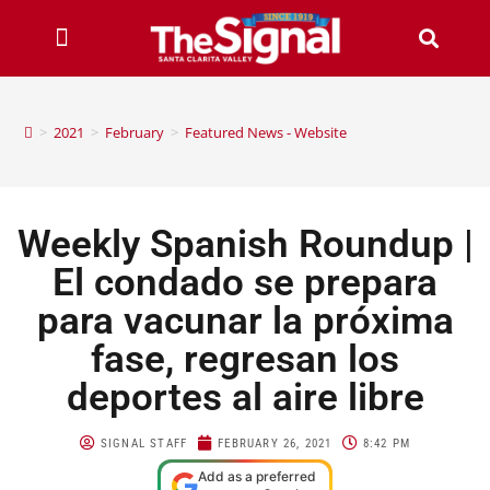
>
2021
>
February
>
Featured News - Website
Weekly Spanish Roundup |
El condado se prepara
para vacunar la próxima
fase, regresan los
deportes al aire libre
SIGNAL STAFF
FEBRUARY 26, 2021
8:42 PM
Add as a preferred