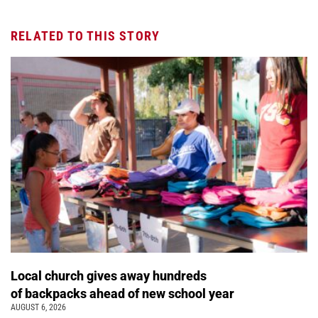
RELATED TO THIS STORY
Local church gives away hundreds
of backpacks ahead of new school year
AUGUST 6, 2026