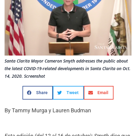
Santa Clarita Mayor Cameron Smyth addresses the public about
the latest COVID-19-related developments in Santa Clarita on Oct.
14, 2020. Screenshot
Share
Tweet
Email
By Tammy Murga y Lauren Budman
Esta edición (del 12 al 16 de octubre): Smyth dice que