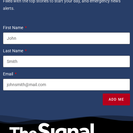
Filled with the top stories to start your day, and emergency news
alerts.
First Name
Last Name
Email
ADD ME