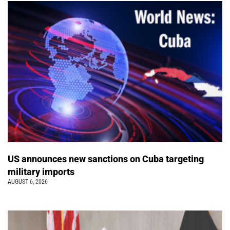
US announces new sanctions on Cuba targeting
military imports
AUGUST 6, 2026