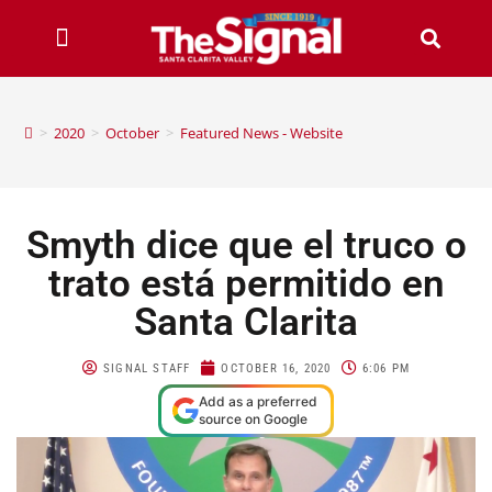
>
2020
>
October
>
Featured News - Website
Smyth dice que el truco o
trato está permitido en
Santa Clarita
SIGNAL STAFF
OCTOBER 16, 2020
6:06 PM
Add as a preferred
source on Google