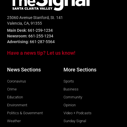
25060 Avenue Stanford, St. 141
Valencia, CA, 91355
Main Desk:
661-259-1234
Newsroom:
661-255-1234
Advertising:
661-287-5564
Have a news tip? Let us know!
News Sections
More Sections
Coronavirus
Sports
Crime
Business
Education
Community
Environment
Opinion
Politics & Government
Video + Podcasts
Weather
Sunday Signal